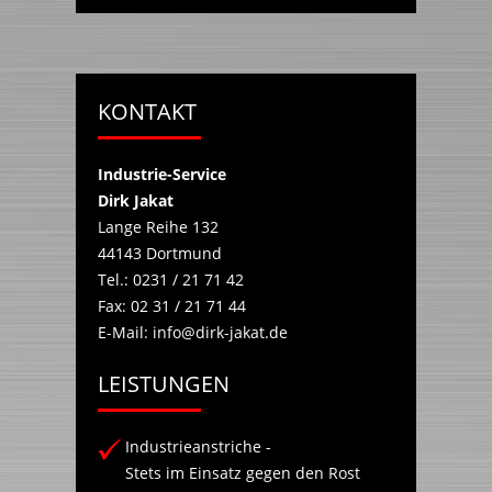
KONTAKT
Industrie-Service
Dirk Jakat
Lange Reihe 132
44143
Dortmund
Tel.:
0231 / 21 71 42
Fax:
02 31 / 21 71 44
E-Mail:
info@dirk-jakat.de
LEISTUNGEN
Industrieanstriche -
Stets im Einsatz gegen den Rost