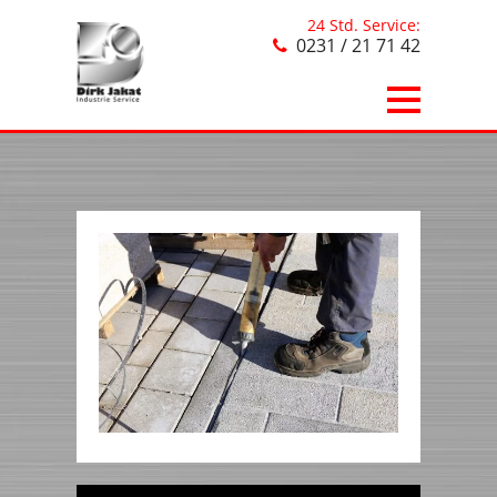
24 Std. Service:
0231 / 21 71 42