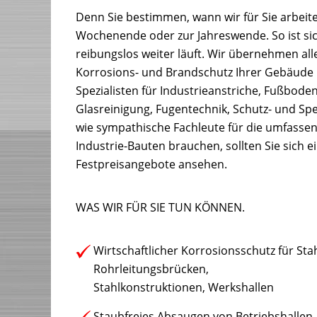
Denn Sie bestimmen, wann wir für Sie arbeite
Wochenende oder zur Jahreswende. So ist sich
reibungslos weiter läuft. Wir übernehmen all
Korrosions- und Brandschutz Ihrer Gebäude
Spezialisten für Industrieanstriche, Fußbod
Glasreinigung, Fugentechnik, Schutz- und Sp
wie sympathische Fachleute für die umfassen
Industrie-Bauten brauchen, sollten Sie sich 
Festpreisangebote ansehen.
WAS WIR FÜR SIE TUN KÖNNEN.
Wirtschaftlicher Korrosionsschutz für Stah
Rohrleitungsbrücken,
Stahlkonstruktionen, Werkshallen
Staubfreies Absaugen von Betriebshallen