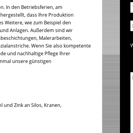
n. In den Betriebsferien, am
ergestellt, dass Ihre Produktion
es Weitere, wie zum Beispiel den
 und Anlagen. Außerdem sind wir
enbeschichtungen, Malerarbeiten,
W
ezialanstriche. Wenn Sie also kompetente
de und nachhaltige Pflege Ihrer
einmal unsere günstigen
l und Zink an Silos, Kranen,