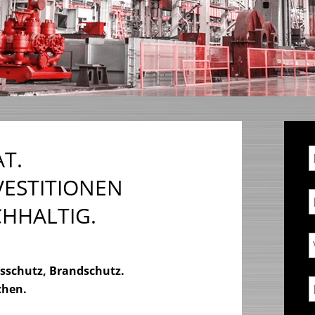
AT.
VESTITIONEN
CHHALTIG.
nsschutz, Brandschutz.
chen.