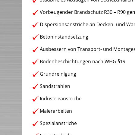
Vorbeugender Brandschutz R30 – R90 ge
Dispersionsanstriche an Decken- und Wa
Betoninstandsetzung
Ausbessern von Transport- und Montage
Bodenbeschichtungen nach WHG §19
Grundreinigung
Sandstrahlen
Industrieanstriche
Malerarbeiten
Spezialanstriche