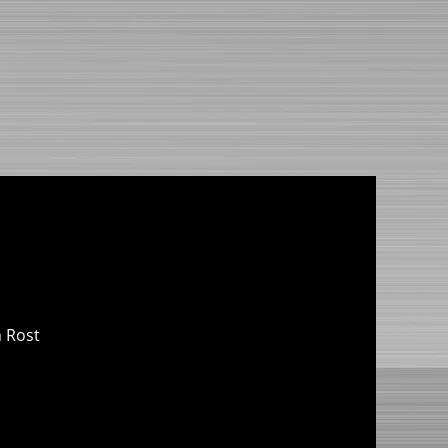
n Rost