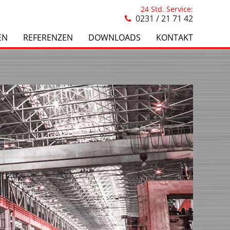
24 Std. Service:
0231 / 21 71 42
EN
REFERENZEN
DOWNLOADS
KONTAKT