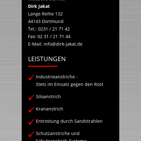
Dirk Jakat
Lange Reihe 132
44143
Dortmund
Tel.:
0231 / 21 71 42
Fax:
02 31 / 21 71 44
E-Mail:
info@dirk-jakat.de
LEISTUNGEN
Industrieanstriche -
Stets im Einsatz gegen den Rost
Siloanstrich
Krananstrich
Entrostung durch Sandstrahlen
Schutzanstriche und
Schutzanstrich-Systeme