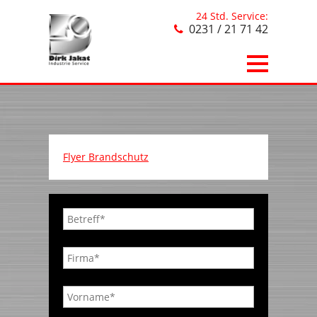
24 Std. Service:
0231 / 21 71 42
Flyer Brandschutz