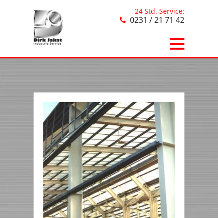
24 Std. Service:
0231 / 21 71 42