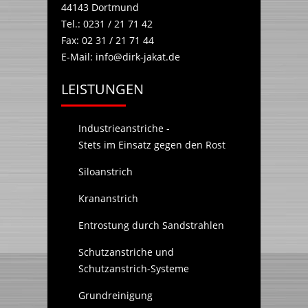
44143
Dortmund
Tel.:
0231 / 21 71 42
Fax:
02 31 / 21 71 44
E-Mail:
info@dirk-jakat.de
LEISTUNGEN
Industrieanstriche -
Stets im Einsatz gegen den Rost
Siloanstrich
Krananstrich
Entrostung durch Sandstrahlen
Schutzanstriche und
Schutzanstrich-Systeme
Grundreinigung