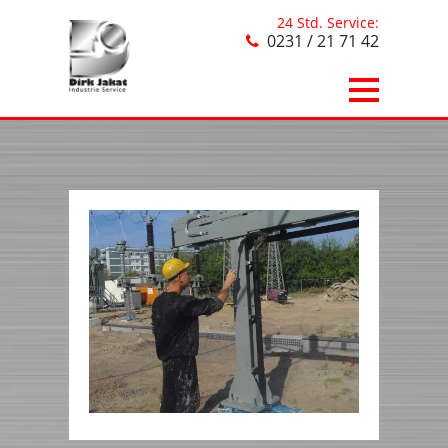
24 Std. Service:
0231 / 21 71 42