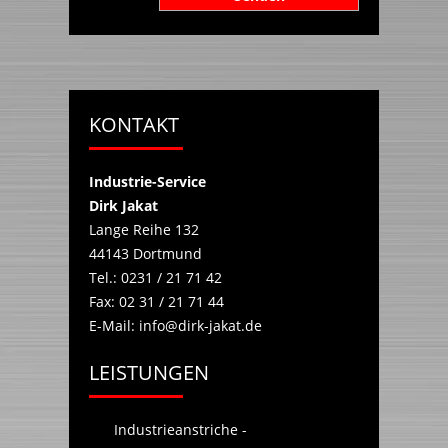
KONTAKT
Industrie-Service
Dirk Jakat
Lange Reihe 132
44143
Dortmund
Tel.:
0231 / 21 71 42
Fax:
02 31 / 21 71 44
E-Mail:
info@dirk-jakat.de
LEISTUNGEN
Industrieanstriche -