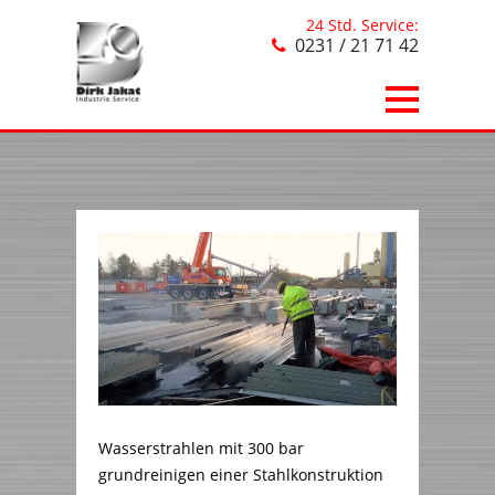
24 Std. Service:
0231 / 21 71 42
Wasserstrahlen mit 300 bar
grundreinigen einer Stahlkonstruktion