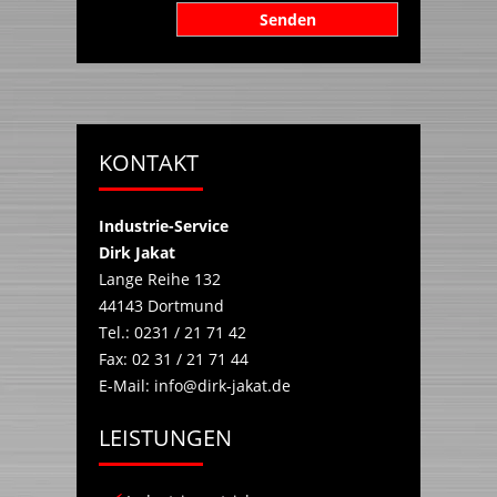
KONTAKT
Industrie-Service
Dirk Jakat
Lange Reihe 132
44143
Dortmund
Tel.:
0231 / 21 71 42
Fax:
02 31 / 21 71 44
E-Mail:
info@dirk-jakat.de
LEISTUNGEN