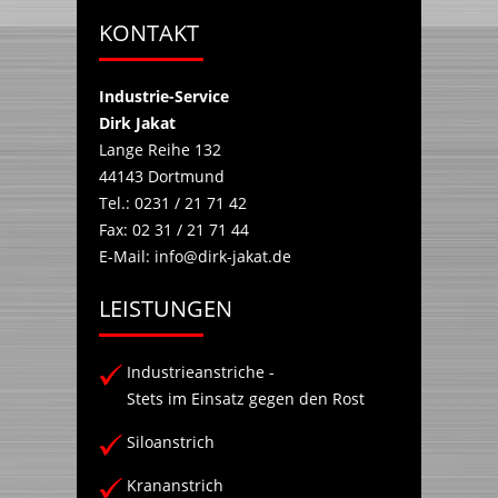
KONTAKT
Industrie-Service
Dirk Jakat
Lange Reihe 132
44143
Dortmund
Tel.:
0231 / 21 71 42
Fax:
02 31 / 21 71 44
E-Mail:
info@dirk-jakat.de
LEISTUNGEN
Industrieanstriche -
Stets im Einsatz gegen den Rost
Siloanstrich
Krananstrich