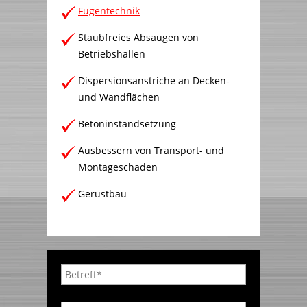
Fugentechnik
Staubfreies Absaugen von
Betriebshallen
Dispersionsanstriche an Decken-
und Wandflächen
Betoninstandsetzung
Ausbessern von Transport- und
Montageschäden
Gerüstbau