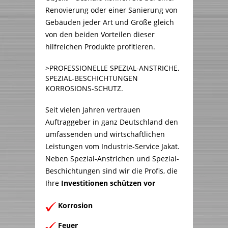
Renovierung oder einer Sanierung von
Gebäuden jeder Art und Größe gleich
von den beiden Vorteilen dieser
hilfreichen Produkte profitieren.
>PROFESSIONELLE SPEZIAL-ANSTRICHE,
SPEZIAL-BESCHICHTUNGEN
KORROSIONS-SCHUTZ.
Seit vielen Jahren vertrauen
Auftraggeber in ganz Deutschland den
umfassenden und wirtschaftlichen
Leistungen vom Industrie-Service Jakat.
Neben Spezial-Anstrichen und Spezial-
Beschichtungen sind wir die Profis, die
Ihre
Investitionen schützen vor
Korrosion
Feuer