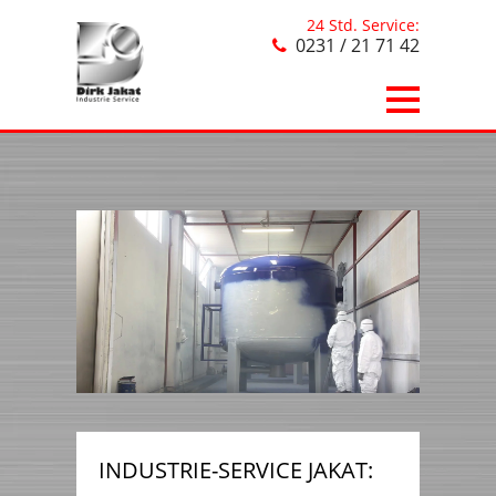
24 Std. Service:
0231 / 21 71 42
INDUSTRIE-SERVICE JAKAT: