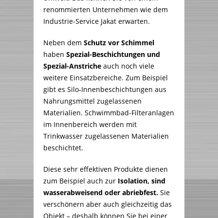
renommierten Unternehmen wie dem
Industrie-Service Jakat erwarten.
Neben dem
Schutz vor Schimmel
haben
Spezial-Beschichtungen und
Spezial-Anstriche
auch noch viele
weitere Einsatzbereiche. Zum Beispiel
gibt es Silo-Innenbeschichtungen aus
Nahrungsmittel zugelassenen
Materialien. Schwimmbad-Filteranlagen
im Innenbereich werden mit
Trinkwasser zugelassenen Materialien
beschichtet.
Diese sehr effektiven Produkte dienen
zum Beispiel auch zur
Isolation, sind
wasserabweisend oder abriebfest.
Sie
verschönern aber auch gleichzeitig das
Objekt – deshalb können Sie bei einer